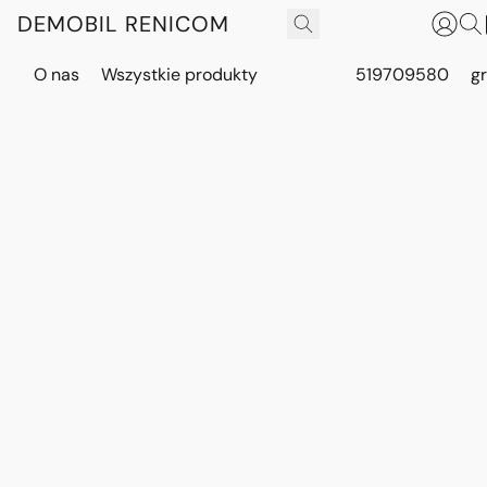
DEMOBIL RENICOM
O nas
Wszystkie produkty
519709580
g