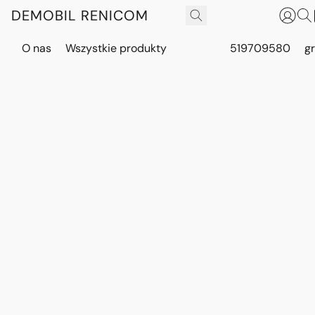
DEMOBIL RENICOM
O nas
Wszystkie produkty
519709580
g