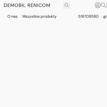
DEMOBIL RENICOM
O nas
Wszystkie produkty
519709580
g