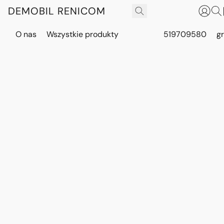
DEMOBIL RENICOM
O nas
Wszystkie produkty
519709580
g