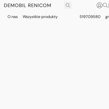
DEMOBIL RENICOM
O nas
Wszystkie produkty
519709580
g