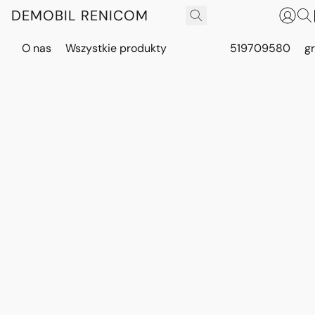
DEMOBIL RENICOM
O nas
Wszystkie produkty
519709580
g