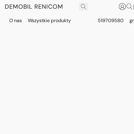
DEMOBIL RENICOM
O nas
Wszystkie produkty
519709580
g