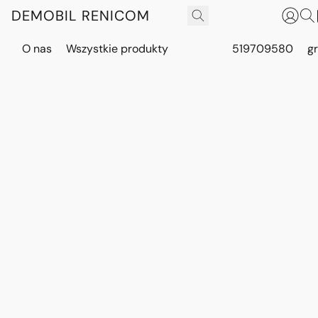
DEMOBIL RENICOM
O nas
Wszystkie produkty
519709580
g