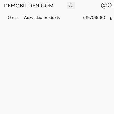
DEMOBIL RENICOM
O nas
Wszystkie produkty
519709580
g