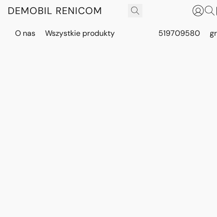
DEMOBIL RENICOM
O nas
Wszystkie produkty
519709580
g