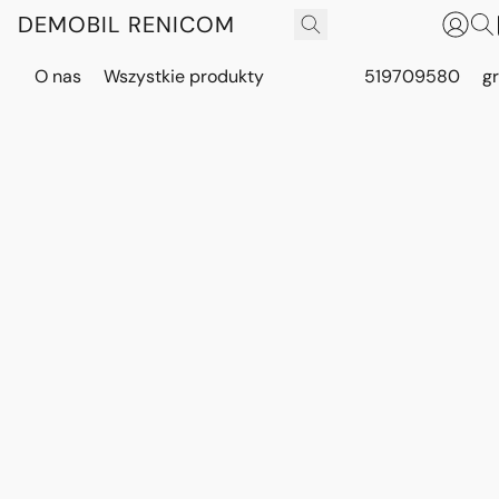
DEMOBIL RENICOM
O nas
Wszystkie produkty
519709580
g