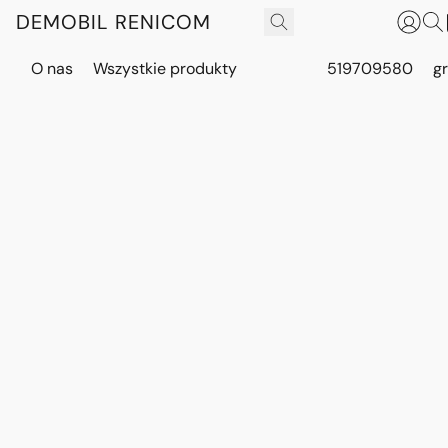
DEMOBIL RENICOM
O nas
Wszystkie produkty
519709580
g