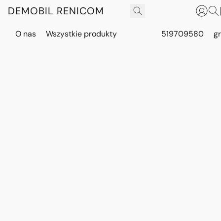
DEMOBIL RENICOM
O nas
Wszystkie produkty
519709580
g