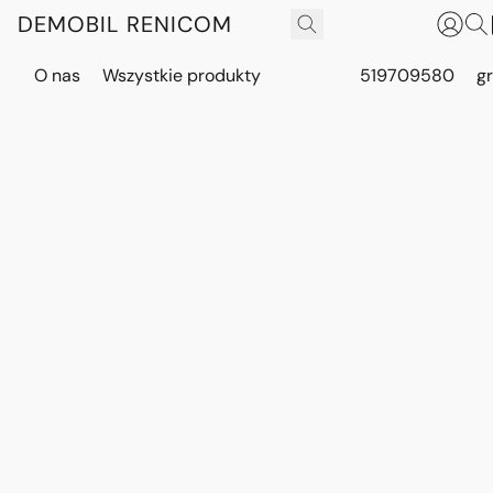
DEMOBIL RENICOM
O nas
Wszystkie produkty
519709580
g