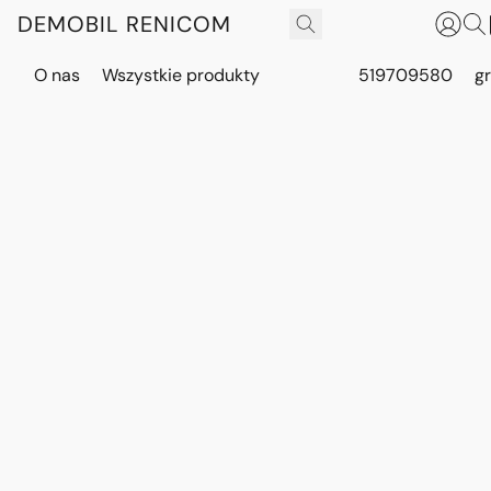
DEMOBIL RENICOM
O nas
Wszystkie produkty
519709580
g