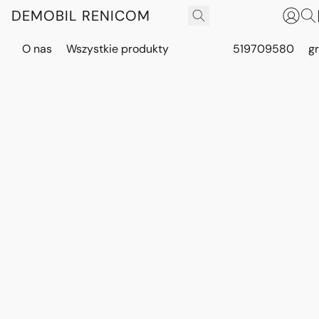
DEMOBIL RENICOM
O nas
Wszystkie produkty
519709580
g