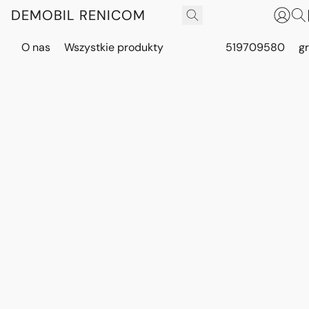
DEMOBIL RENICOM
O nas
Wszystkie produkty
519709580
g