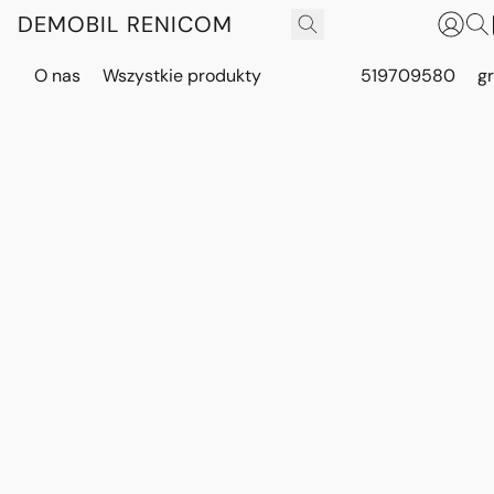
DEMOBIL RENICOM
O nas
Wszystkie produkty
519709580
g