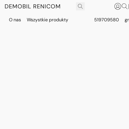
DEMOBIL RENICOM
O nas
Wszystkie produkty
519709580
g