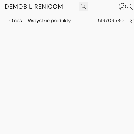
DEMOBIL RENICOM
O nas
Wszystkie produkty
519709580
g