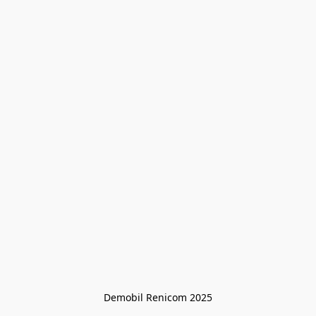
Demobil Renicom 2025