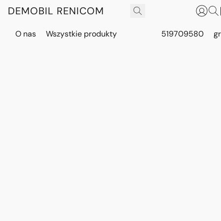
DEMOBIL RENICOM
O nas
Wszystkie produkty
519709580
g