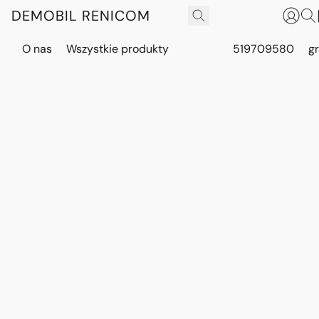
DEMOBIL RENICOM
O nas
Wszystkie produkty
519709580
g