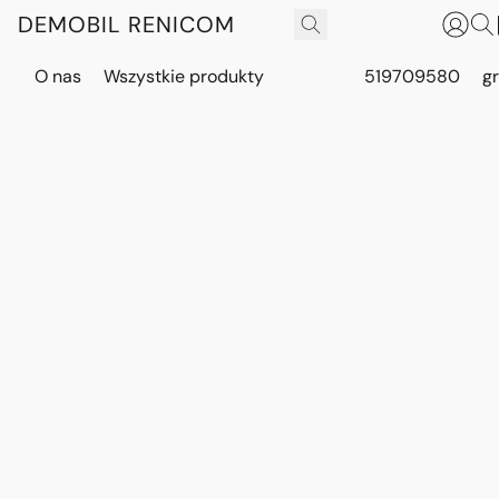
DEMOBIL RENICOM
O nas
Wszystkie produkty
519709580
g