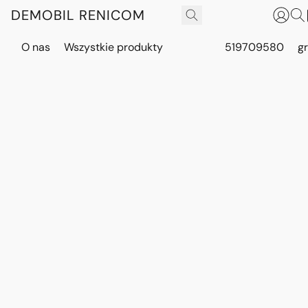
DEMOBIL RENICOM
O nas
Wszystkie produkty
519709580
g