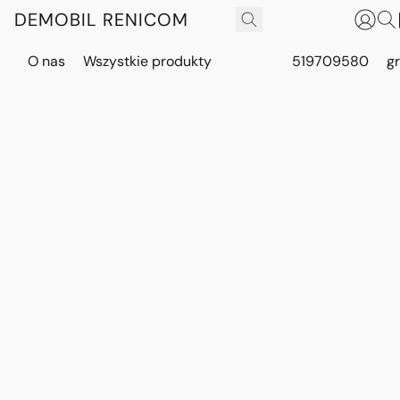
DEMOBIL RENICOM
O nas
Wszystkie produkty
519709580
g