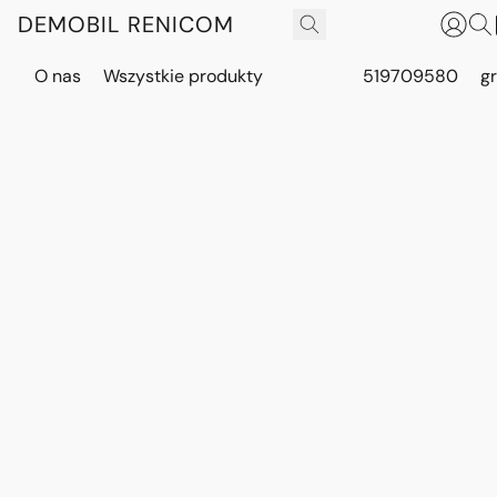
DEMOBIL RENICOM
O nas
Wszystkie produkty
519709580
g