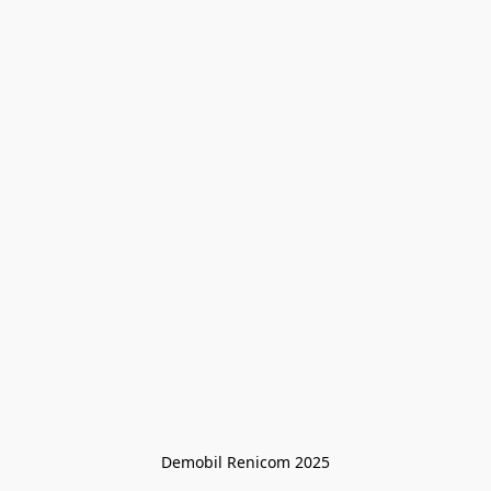
Demobil Renicom 2025