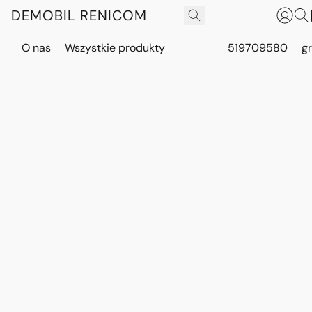
DEMOBIL RENICOM
O nas
Wszystkie produkty
519709580
g