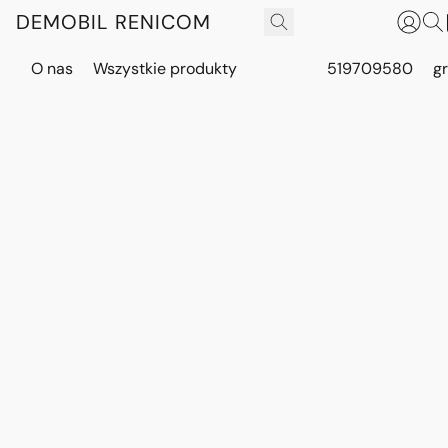
DEMOBIL RENICOM
O nas
Wszystkie produkty
519709580
g