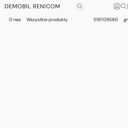
DEMOBIL RENICOM
O nas
Wszystkie produkty
519709580
g