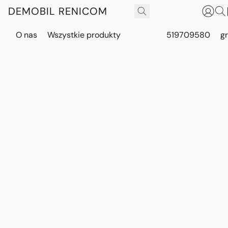
DEMOBIL RENICOM
O nas
Wszystkie produkty
519709580
g