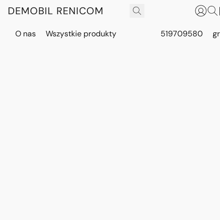
DEMOBIL RENICOM
O nas
Wszystkie produkty
519709580
g